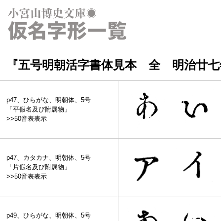
『五号明朝活字書体見本 全 明治廿七年
p47、ひらがな、明朝体、5号
「平假名及び附属物」
>>50音表表示
p47、カタカナ、明朝体、5号
「片假名及び附属物」
>>50音表表示
p49、ひらがな、明朝体、5号