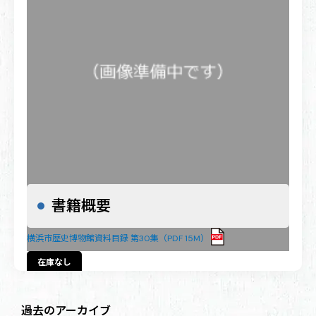
書籍概要
横浜市歴史博物館資料目録 第30集（PDF 15M）
在庫なし
横浜市歴史博物館資料目録 第30集（PDF 15M）
過去のアーカイブ