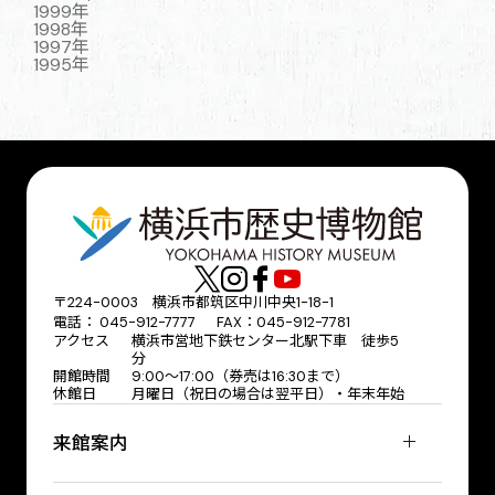
1999年
1998年
1997年
1995年
〒224-0003 横浜市都筑区中川中央1-18-1
電話： 045-912-7777 FAX：045-912-7781
アクセス
横浜市営地下鉄センター北駅下車 徒歩5
分
開館時間
9:00〜17:00（券売は16:30まで）
休館日
月曜日（祝日の場合は翌平日）・年末年始
来館案内